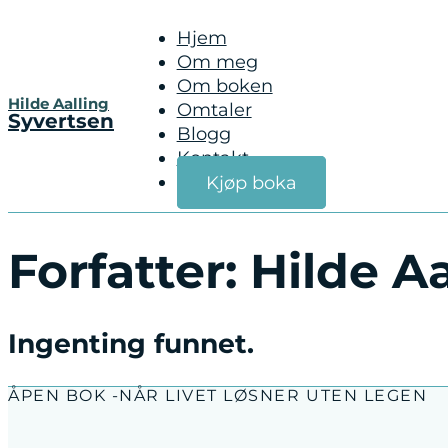
Hjem
Om meg
Om boken
Hilde Aalling
Omtaler
Syvertsen
Blogg
Kontakt
Kjøp boka
Forfatter:
Hilde A
Ingenting funnet.
ÅPEN BOK -NÅR LIVET LØSNER UTEN LEGEN