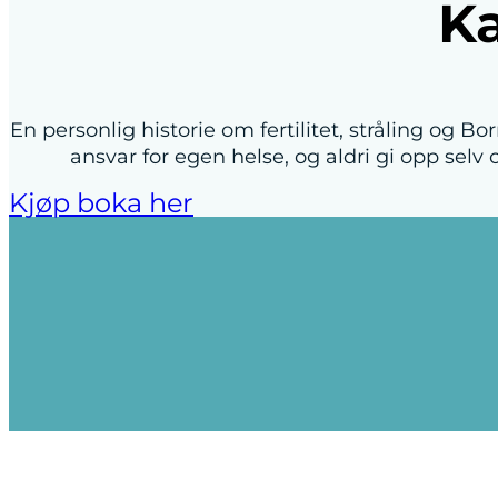
Ka
En personlig historie om fertilitet, stråling og B
ansvar for egen helse, og aldri gi opp selv
Kjøp boka her