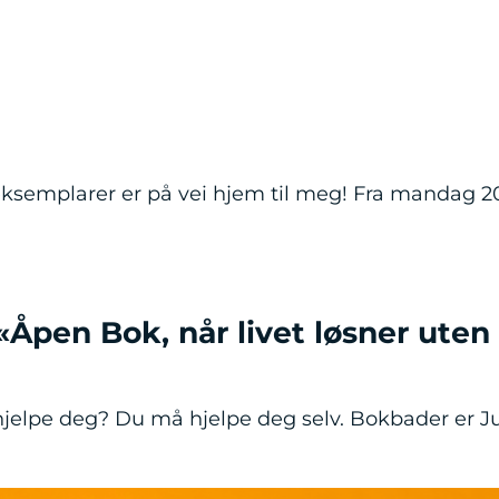
eksemplarer er på vei hjem til meg! Fra mandag 20
pen Bok, når livet løsner uten
hjelpe deg? Du må hjelpe deg selv. Bokbader er Ju