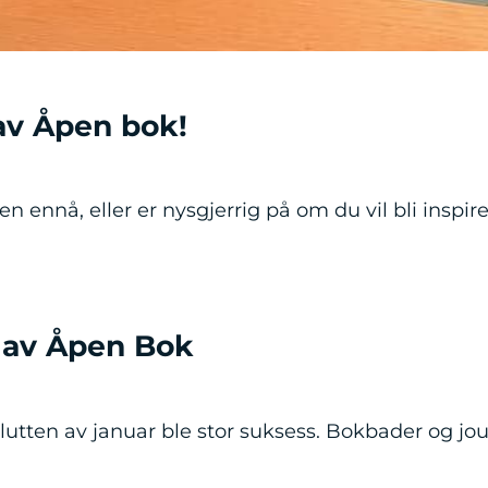
 av Åpen bok!
 ennå, eller er nysgjerrig på om du vil bli inspire
g av Åpen Bok
tten av januar ble stor suksess. Bokbader og jour