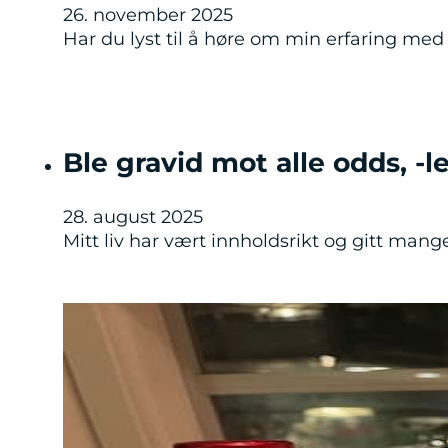
26. november 2025
Har du lyst til å høre om min erfaring me
Ble gravid mot alle odds, -
28. august 2025
Mitt liv har vært innholdsrikt og gitt man